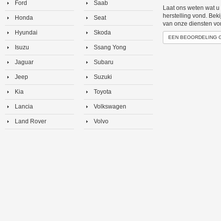
Ford
Saab
Laat ons weten wat u
herstelling vond. Bek
Honda
Seat
van onze diensten vo
Hyundai
Skoda
EEN BEOORDELING 
Isuzu
Ssang Yong
Jaguar
Subaru
Jeep
Suzuki
Kia
Toyota
Lancia
Volkswagen
Land Rover
Volvo