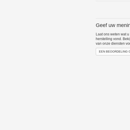
Geef uw menin
Laat ons weten wat u
herstelling vond. Bek
van onze diensten vo
EEN BEOORDELING 