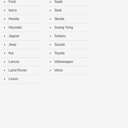
Ford
Saab
Iveco
Seat
Honda
Skoda
Hyundai
Ssang Yong
Jaguar
Subaru
Jeep
Suzuki
Kia
Toyota
Lancia
Volkswagen
Land Rover
Volvo
Lexus